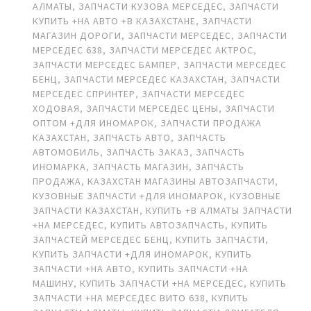
АЛМАТЫ
,
ЗАПЧАСТИ КУЗОВА МЕРСЕДЕС
,
ЗАПЧАСТИ
КУПИТЬ +НА АВТО +В КАЗАХСТАНЕ
,
ЗАПЧАСТИ
МАГАЗИН ДОРОГИ
,
ЗАПЧАСТИ МЕРСЕДЕС
,
ЗАПЧАСТИ
МЕРСЕДЕС 638
,
ЗАПЧАСТИ МЕРСЕДЕС АКТРОС
,
ЗАПЧАСТИ МЕРСЕДЕС БАМПЕР
,
ЗАПЧАСТИ МЕРСЕДЕС
БЕНЦ
,
ЗАПЧАСТИ МЕРСЕДЕС КАЗАХСТАН
,
ЗАПЧАСТИ
МЕРСЕДЕС СПРИНТЕР
,
ЗАПЧАСТИ МЕРСЕДЕС
ХОДОВАЯ
,
ЗАПЧАСТИ МЕРСЕДЕС ЦЕНЫ
,
ЗАПЧАСТИ
ОПТОМ +ДЛЯ ИНОМАРОК
,
ЗАПЧАСТИ ПРОДАЖА
КАЗАХСТАН
,
ЗАПЧАСТЬ АВТО
,
ЗАПЧАСТЬ
АВТОМОБИЛЬ
,
ЗАПЧАСТЬ ЗАКАЗ
,
ЗАПЧАСТЬ
ИНОМАРКА
,
ЗАПЧАСТЬ МАГАЗИН
,
ЗАПЧАСТЬ
ПРОДАЖА
,
КАЗАХСТАН МАГАЗИНЫ АВТОЗАПЧАСТИ
,
КУЗОВНЫЕ ЗАПЧАСТИ +ДЛЯ ИНОМАРОК
,
КУЗОВНЫЕ
ЗАПЧАСТИ КАЗАХСТАН
,
КУПИТЬ +В АЛМАТЫ ЗАПЧАСТИ
+НА МЕРСЕДЕС
,
КУПИТЬ АВТОЗАПЧАСТЬ
,
КУПИТЬ
ЗАПЧАСТЕЙ МЕРСЕДЕС БЕНЦ
,
КУПИТЬ ЗАПЧАСТИ
,
КУПИТЬ ЗАПЧАСТИ +ДЛЯ ИНОМАРОК
,
КУПИТЬ
ЗАПЧАСТИ +НА АВТО
,
КУПИТЬ ЗАПЧАСТИ +НА
МАШИНУ
,
КУПИТЬ ЗАПЧАСТИ +НА МЕРСЕДЕС
,
КУПИТЬ
ЗАПЧАСТИ +НА МЕРСЕДЕС ВИТО 638
,
КУПИТЬ