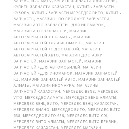
ЗАПЧАСТИ АЛМАТЫ
,
КУПИТЬ ЗАПЧАСТИ ДВИГАТЕЛЯ
,
КУПИТЬ ЗАПЧАСТИ КАЗАХСТАН
,
КУПИТЬ ЗАПЧАСТИ
КУЗОВА
,
КУПИТЬ ЗАПЧАСТИ МЕРСЕДЕС ВИТО
,
КУПИТЬ
ЗАПЧАСТЬ
,
МАГАЗИН +ПО ПРОДАЖЕ ЗАПЧАСТЕЙ
,
МАГАЗИН АВТО ЗАПЧАСТЕЙ +ДЛЯ ИНОМАРОК
,
МАГАЗИН АВТОЗАПЧАСТЕЙ
,
МАГАЗИН
АВТОЗАПЧАСТЕЙ +В АЛМАТЫ
,
МАГАЗИН
АВТОЗАПЧАСТЕЙ +ДЛЯ ИНОМАРОК
,
МАГАЗИН
АВТОЗАПЧАСТЕЙ +С ДОСТАВКОЙ
,
МАГАЗИН
АВТОЗАПЧАСТЕЙ АВТО
,
МАГАЗИН ДОСТАВКИ
ЗАПЧАСТЕЙ
,
МАГАЗИН ЗАПЧАСТЕЙ
,
МАГАЗИН
ЗАПЧАСТЕЙ +ДЛЯ АВТОМОБИЛЕЙ
,
МАГАЗИН
ЗАПЧАСТЕЙ +ДЛЯ ИНОМАРОК
,
МАГАЗИН ЗАПЧАСТЕЙ
KZ
,
МАГАЗИН ЗАПЧАСТЕЙ АВТО
,
МАГАЗИН ЗАПЧАСТЕЙ
АЛМАТЫ
,
МАГАЗИН ИНОМАРКА
,
МАГАЗИНЫ
ЗАПЧАСТЕЙ КАЗАХСТАН
,
МЕРСЕДЕС BENZ
,
МЕРСЕДЕС
VITO
,
МЕРСЕДЕС АЛМАТЫ
,
МЕРСЕДЕС БЕНЦ АЛМАТЫ
,
МЕРСЕДЕС БЕНЦ ВИТО
,
МЕРСЕДЕС БЕНЦ КАЗАХСТАН
,
МЕРСЕДЕС ВИАНО
,
МЕРСЕДЕС ВИТО
,
МЕРСЕДЕС ВИТО
638
,
МЕРСЕДЕС ВИТО 639
,
МЕРСЕДЕС ВИТО CDI
,
МЕРСЕДЕС ВИТО АЛМАТЫ
,
МЕРСЕДЕС ВИТО БЕНЗИН
,
МЕРСЕДЕС КАЗАХСТАН
,
МЕРСЕДЕС МАГАЗИН
,