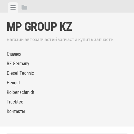
Skip
View
View
to
menu
sidebar
content
MP GROUP KZ
магазин автозапчастей запчасти купить запчасть
Главная
BF Germany
Diesel Technic
Hengst
Kolbenschmidt
Trucktec
Контакты