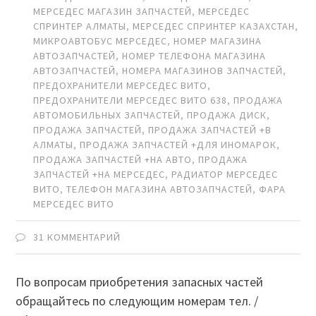
МЕРСЕДЕС МАГАЗИН ЗАПЧАСТЕЙ
,
МЕРСЕДЕС
СПРИНТЕР АЛМАТЫ
,
МЕРСЕДЕС СПРИНТЕР КАЗАХСТАН
,
МИКРОАВТОБУС МЕРСЕДЕС
,
НОМЕР МАГАЗИНА
АВТОЗАПЧАСТЕЙ
,
НОМЕР ТЕЛЕФОНА МАГАЗИНА
АВТОЗАПЧАСТЕЙ
,
НОМЕРА МАГАЗИНОВ ЗАПЧАСТЕЙ
,
ПРЕДОХРАНИТЕЛИ МЕРСЕДЕС ВИТО
,
ПРЕДОХРАНИТЕЛИ МЕРСЕДЕС ВИТО 638
,
ПРОДАЖА
АВТОМОБИЛЬНЫХ ЗАПЧАСТЕЙ
,
ПРОДАЖА ДИСК
,
ПРОДАЖА ЗАПЧАСТЕЙ
,
ПРОДАЖА ЗАПЧАСТЕЙ +В
АЛМАТЫ
,
ПРОДАЖА ЗАПЧАСТЕЙ +ДЛЯ ИНОМАРОК
,
ПРОДАЖА ЗАПЧАСТЕЙ +НА АВТО
,
ПРОДАЖА
ЗАПЧАСТЕЙ +НА МЕРСЕДЕС
,
РАДИАТОР МЕРСЕДЕС
ВИТО
,
ТЕЛЕФОН МАГАЗИНА АВТОЗАПЧАСТЕЙ
,
ФАРА
МЕРСЕДЕС ВИТО
31 КОММЕНТАРИЙ
По вопросам приобретения запасных частей
обращайтесь по следующим номерам тел. /