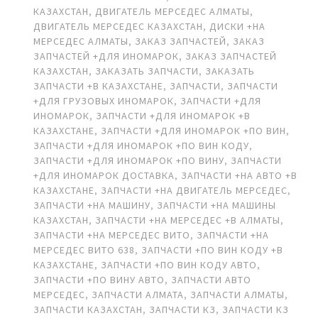
КАЗАХСТАН
,
ДВИГАТЕЛЬ МЕРСЕДЕС АЛМАТЫ
,
ДВИГАТЕЛЬ МЕРСЕДЕС КАЗАХСТАН
,
ДИСКИ +НА
МЕРСЕДЕС АЛМАТЫ
,
ЗАКАЗ ЗАПЧАСТЕЙ
,
ЗАКАЗ
ЗАПЧАСТЕЙ +ДЛЯ ИНОМАРОК
,
ЗАКАЗ ЗАПЧАСТЕЙ
КАЗАХСТАН
,
ЗАКАЗАТЬ ЗАПЧАСТИ
,
ЗАКАЗАТЬ
ЗАПЧАСТИ +В КАЗАХСТАНЕ
,
ЗАПЧАСТИ
,
ЗАПЧАСТИ
+ДЛЯ ГРУЗОВЫХ ИНОМАРОК
,
ЗАПЧАСТИ +ДЛЯ
ИНОМАРОК
,
ЗАПЧАСТИ +ДЛЯ ИНОМАРОК +В
КАЗАХСТАНЕ
,
ЗАПЧАСТИ +ДЛЯ ИНОМАРОК +ПО ВИН
,
ЗАПЧАСТИ +ДЛЯ ИНОМАРОК +ПО ВИН КОДУ
,
ЗАПЧАСТИ +ДЛЯ ИНОМАРОК +ПО ВИНУ
,
ЗАПЧАСТИ
+ДЛЯ ИНОМАРОК ДОСТАВКА
,
ЗАПЧАСТИ +НА АВТО +В
КАЗАХСТАНЕ
,
ЗАПЧАСТИ +НА ДВИГАТЕЛЬ МЕРСЕДЕС
,
ЗАПЧАСТИ +НА МАШИНУ
,
ЗАПЧАСТИ +НА МАШИНЫ
КАЗАХСТАН
,
ЗАПЧАСТИ +НА МЕРСЕДЕС +В АЛМАТЫ
,
ЗАПЧАСТИ +НА МЕРСЕДЕС ВИТО
,
ЗАПЧАСТИ +НА
МЕРСЕДЕС ВИТО 638
,
ЗАПЧАСТИ +ПО ВИН КОДУ +В
КАЗАХСТАНЕ
,
ЗАПЧАСТИ +ПО ВИН КОДУ АВТО
,
ЗАПЧАСТИ +ПО ВИНУ АВТО
,
ЗАПЧАСТИ АВТО
МЕРСЕДЕС
,
ЗАПЧАСТИ АЛМАТА
,
ЗАПЧАСТИ АЛМАТЫ
,
ЗАПЧАСТИ КАЗАХСТАН
,
ЗАПЧАСТИ КЗ
,
ЗАПЧАСТИ КЗ