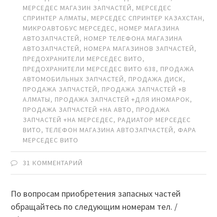
МЕРСЕДЕС МАГАЗИН ЗАПЧАСТЕЙ
,
МЕРСЕДЕС
СПРИНТЕР АЛМАТЫ
,
МЕРСЕДЕС СПРИНТЕР КАЗАХСТАН
,
МИКРОАВТОБУС МЕРСЕДЕС
,
НОМЕР МАГАЗИНА
АВТОЗАПЧАСТЕЙ
,
НОМЕР ТЕЛЕФОНА МАГАЗИНА
АВТОЗАПЧАСТЕЙ
,
НОМЕРА МАГАЗИНОВ ЗАПЧАСТЕЙ
,
ПРЕДОХРАНИТЕЛИ МЕРСЕДЕС ВИТО
,
ПРЕДОХРАНИТЕЛИ МЕРСЕДЕС ВИТО 638
,
ПРОДАЖА
АВТОМОБИЛЬНЫХ ЗАПЧАСТЕЙ
,
ПРОДАЖА ДИСК
,
ПРОДАЖА ЗАПЧАСТЕЙ
,
ПРОДАЖА ЗАПЧАСТЕЙ +В
АЛМАТЫ
,
ПРОДАЖА ЗАПЧАСТЕЙ +ДЛЯ ИНОМАРОК
,
ПРОДАЖА ЗАПЧАСТЕЙ +НА АВТО
,
ПРОДАЖА
ЗАПЧАСТЕЙ +НА МЕРСЕДЕС
,
РАДИАТОР МЕРСЕДЕС
ВИТО
,
ТЕЛЕФОН МАГАЗИНА АВТОЗАПЧАСТЕЙ
,
ФАРА
МЕРСЕДЕС ВИТО
31 КОММЕНТАРИЙ
По вопросам приобретения запасных частей
обращайтесь по следующим номерам тел. /