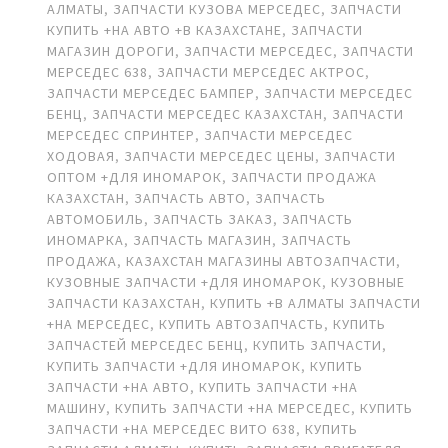
АЛМАТЫ
,
ЗАПЧАСТИ КУЗОВА МЕРСЕДЕС
,
ЗАПЧАСТИ
КУПИТЬ +НА АВТО +В КАЗАХСТАНЕ
,
ЗАПЧАСТИ
МАГАЗИН ДОРОГИ
,
ЗАПЧАСТИ МЕРСЕДЕС
,
ЗАПЧАСТИ
МЕРСЕДЕС 638
,
ЗАПЧАСТИ МЕРСЕДЕС АКТРОС
,
ЗАПЧАСТИ МЕРСЕДЕС БАМПЕР
,
ЗАПЧАСТИ МЕРСЕДЕС
БЕНЦ
,
ЗАПЧАСТИ МЕРСЕДЕС КАЗАХСТАН
,
ЗАПЧАСТИ
МЕРСЕДЕС СПРИНТЕР
,
ЗАПЧАСТИ МЕРСЕДЕС
ХОДОВАЯ
,
ЗАПЧАСТИ МЕРСЕДЕС ЦЕНЫ
,
ЗАПЧАСТИ
ОПТОМ +ДЛЯ ИНОМАРОК
,
ЗАПЧАСТИ ПРОДАЖА
КАЗАХСТАН
,
ЗАПЧАСТЬ АВТО
,
ЗАПЧАСТЬ
АВТОМОБИЛЬ
,
ЗАПЧАСТЬ ЗАКАЗ
,
ЗАПЧАСТЬ
ИНОМАРКА
,
ЗАПЧАСТЬ МАГАЗИН
,
ЗАПЧАСТЬ
ПРОДАЖА
,
КАЗАХСТАН МАГАЗИНЫ АВТОЗАПЧАСТИ
,
КУЗОВНЫЕ ЗАПЧАСТИ +ДЛЯ ИНОМАРОК
,
КУЗОВНЫЕ
ЗАПЧАСТИ КАЗАХСТАН
,
КУПИТЬ +В АЛМАТЫ ЗАПЧАСТИ
+НА МЕРСЕДЕС
,
КУПИТЬ АВТОЗАПЧАСТЬ
,
КУПИТЬ
ЗАПЧАСТЕЙ МЕРСЕДЕС БЕНЦ
,
КУПИТЬ ЗАПЧАСТИ
,
КУПИТЬ ЗАПЧАСТИ +ДЛЯ ИНОМАРОК
,
КУПИТЬ
ЗАПЧАСТИ +НА АВТО
,
КУПИТЬ ЗАПЧАСТИ +НА
МАШИНУ
,
КУПИТЬ ЗАПЧАСТИ +НА МЕРСЕДЕС
,
КУПИТЬ
ЗАПЧАСТИ +НА МЕРСЕДЕС ВИТО 638
,
КУПИТЬ