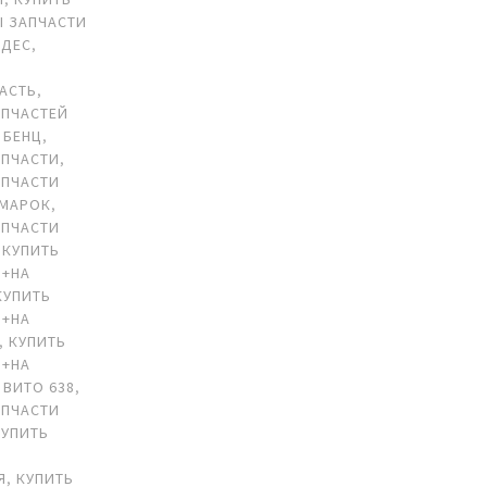
Ы ЗАПЧАСТИ
ЕДЕС
,
АСТЬ
,
АПЧАСТЕЙ
 БЕНЦ
,
АПЧАСТИ
,
АПЧАСТИ
ОМАРОК
,
АПЧАСТИ
,
КУПИТЬ
 +НА
КУПИТЬ
 +НА
,
КУПИТЬ
 +НА
 ВИТО 638
,
АПЧАСТИ
КУПИТЬ
Я
,
КУПИТЬ