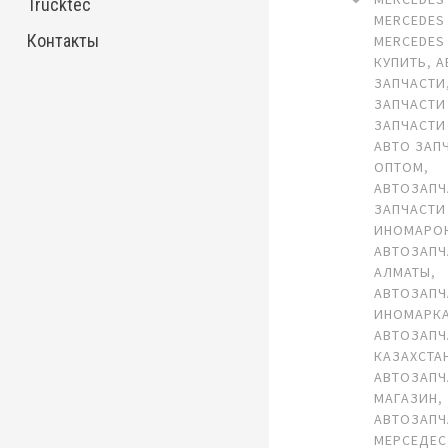
Trucktec
MERCEDES 
Контакты
MERCEDES 
КУПИТЬ
,
А
ЗАПЧАСТИ
ЗАПЧАСТИ
ЗАПЧАСТИ
АВТО ЗАП
ОПТОМ
,
АВТОЗАПЧ
ЗАПЧАСТИ
ИНОМАРО
АВТОЗАПЧ
АЛМАТЫ
,
АВТОЗАПЧ
ИНОМАРК
АВТОЗАПЧ
КАЗАХСТА
АВТОЗАПЧ
МАГАЗИН
,
АВТОЗАПЧ
МЕРСЕДЕС