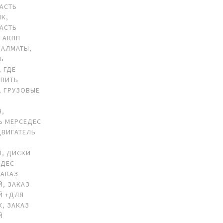
АСТЬ
ИК
,
АСТЬ
,
АКПП
 АЛМАТЫ
,
ТЬ
,
ГДЕ
УПИТЬ
,
ГРУЗОВЫЕ
Н
,
Ь МЕРСЕДЕС
ДВИГАТЕЛЬ
Н
,
ДИСКИ
ЕДЕС
ЗАКАЗ
Й
,
ЗАКАЗ
Й +ДЛЯ
К
,
ЗАКАЗ
Й