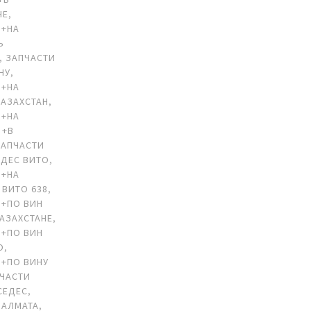
НЕ
,
 +НА
Ь
,
ЗАПЧАСТИ
НУ
,
 +НА
АЗАХСТАН
,
 +НА
 +В
ЗАПЧАСТИ
ЕДЕС ВИТО
,
 +НА
 ВИТО 638
,
 +ПО ВИН
КАЗАХСТАНЕ
,
 +ПО ВИН
О
,
 +ПО ВИНУ
ЧАСТИ
СЕДЕС
,
 АЛМАТА
,