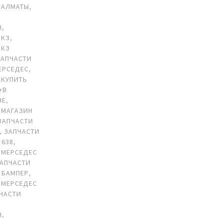
 АЛМАТЫ
,
Н
,
 КЗ
,
 КЗ
ЗАПЧАСТИ
ЕРСЕДЕС
,
 КУПИТЬ
+В
НЕ
,
 МАГАЗИН
ЗАПЧАСТИ
,
ЗАПЧАСТИ
 638
,
 МЕРСЕДЕС
АПЧАСТИ
 БАМПЕР
,
 МЕРСЕДЕС
ЧАСТИ
Н
,