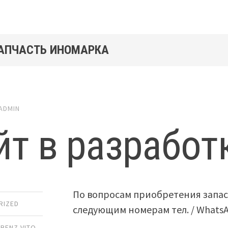
ЗАПЧАСТЬ ИНОМАРКА
ADMIN
йт в разработ
По вопросам приобретения запас
RIZED
следующим номерам тел. / Whats
BENZ VITO
,