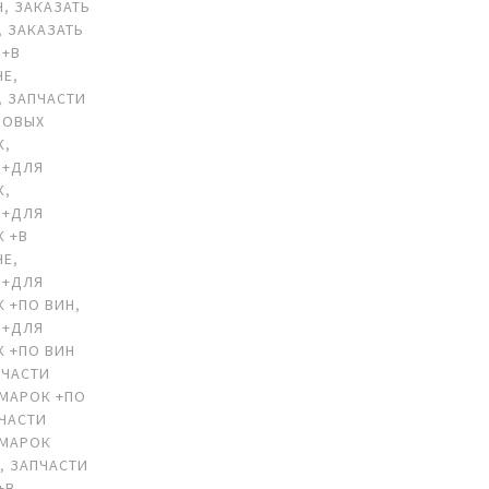
Н
,
ЗАКАЗАТЬ
,
ЗАКАЗАТЬ
 +В
НЕ
,
,
ЗАПЧАСТИ
ЗОВЫХ
К
,
 +ДЛЯ
К
,
 +ДЛЯ
 +В
НЕ
,
 +ДЛЯ
 +ПО ВИН
,
 +ДЛЯ
 +ПО ВИН
ПЧАСТИ
МАРОК +ПО
ЧАСТИ
ОМАРОК
А
,
ЗАПЧАСТИ
+В