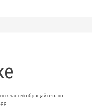
ке
ных частей обращайтесь по
App