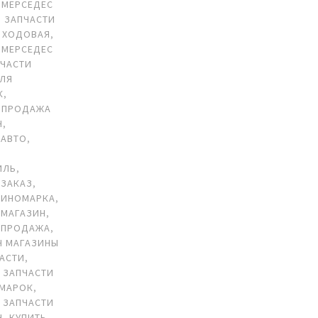
 МЕРСЕДЕС
,
ЗАПЧАСТИ
 ХОДОВАЯ
,
 МЕРСЕДЕС
ПЧАСТИ
ДЛЯ
К
,
 ПРОДАЖА
Н
,
 АВТО
,
ИЛЬ
,
 ЗАКАЗ
,
 ИНОМАРКА
,
 МАГАЗИН
,
 ПРОДАЖА
,
Н МАГАЗИНЫ
АСТИ
,
 ЗАПЧАСТИ
ОМАРОК
,
 ЗАПЧАСТИ
Н
,
КУПИТЬ