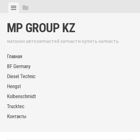
Skip
View
View
to
menu
sidebar
content
MP GROUP KZ
магазин автозапчастей запчасти купить запчасть
Главная
BF Germany
Diesel Technic
Hengst
Kolbenschmidt
Trucktec
Контакты