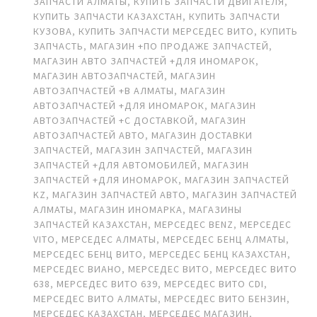
ЗАПЧАСТИ АЛМАТЫ
,
КУПИТЬ ЗАПЧАСТИ ДВИГАТЕЛЯ
,
КУПИТЬ ЗАПЧАСТИ КАЗАХСТАН
,
КУПИТЬ ЗАПЧАСТИ
КУЗОВА
,
КУПИТЬ ЗАПЧАСТИ МЕРСЕДЕС ВИТО
,
КУПИТЬ
ЗАПЧАСТЬ
,
МАГАЗИН +ПО ПРОДАЖЕ ЗАПЧАСТЕЙ
,
МАГАЗИН АВТО ЗАПЧАСТЕЙ +ДЛЯ ИНОМАРОК
,
МАГАЗИН АВТОЗАПЧАСТЕЙ
,
МАГАЗИН
АВТОЗАПЧАСТЕЙ +В АЛМАТЫ
,
МАГАЗИН
АВТОЗАПЧАСТЕЙ +ДЛЯ ИНОМАРОК
,
МАГАЗИН
АВТОЗАПЧАСТЕЙ +С ДОСТАВКОЙ
,
МАГАЗИН
АВТОЗАПЧАСТЕЙ АВТО
,
МАГАЗИН ДОСТАВКИ
ЗАПЧАСТЕЙ
,
МАГАЗИН ЗАПЧАСТЕЙ
,
МАГАЗИН
ЗАПЧАСТЕЙ +ДЛЯ АВТОМОБИЛЕЙ
,
МАГАЗИН
ЗАПЧАСТЕЙ +ДЛЯ ИНОМАРОК
,
МАГАЗИН ЗАПЧАСТЕЙ
KZ
,
МАГАЗИН ЗАПЧАСТЕЙ АВТО
,
МАГАЗИН ЗАПЧАСТЕЙ
АЛМАТЫ
,
МАГАЗИН ИНОМАРКА
,
МАГАЗИНЫ
ЗАПЧАСТЕЙ КАЗАХСТАН
,
МЕРСЕДЕС BENZ
,
МЕРСЕДЕС
VITO
,
МЕРСЕДЕС АЛМАТЫ
,
МЕРСЕДЕС БЕНЦ АЛМАТЫ
,
МЕРСЕДЕС БЕНЦ ВИТО
,
МЕРСЕДЕС БЕНЦ КАЗАХСТАН
,
МЕРСЕДЕС ВИАНО
,
МЕРСЕДЕС ВИТО
,
МЕРСЕДЕС ВИТО
638
,
МЕРСЕДЕС ВИТО 639
,
МЕРСЕДЕС ВИТО CDI
,
МЕРСЕДЕС ВИТО АЛМАТЫ
,
МЕРСЕДЕС ВИТО БЕНЗИН
,
МЕРСЕДЕС КАЗАХСТАН
,
МЕРСЕДЕС МАГАЗИН
,