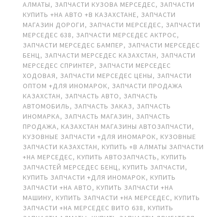
АЛМАТЫ
,
ЗАПЧАСТИ КУЗОВА МЕРСЕДЕС
,
ЗАПЧАСТИ
КУПИТЬ +НА АВТО +В КАЗАХСТАНЕ
,
ЗАПЧАСТИ
МАГАЗИН ДОРОГИ
,
ЗАПЧАСТИ МЕРСЕДЕС
,
ЗАПЧАСТИ
МЕРСЕДЕС 638
,
ЗАПЧАСТИ МЕРСЕДЕС АКТРОС
,
ЗАПЧАСТИ МЕРСЕДЕС БАМПЕР
,
ЗАПЧАСТИ МЕРСЕДЕС
БЕНЦ
,
ЗАПЧАСТИ МЕРСЕДЕС КАЗАХСТАН
,
ЗАПЧАСТИ
МЕРСЕДЕС СПРИНТЕР
,
ЗАПЧАСТИ МЕРСЕДЕС
ХОДОВАЯ
,
ЗАПЧАСТИ МЕРСЕДЕС ЦЕНЫ
,
ЗАПЧАСТИ
ОПТОМ +ДЛЯ ИНОМАРОК
,
ЗАПЧАСТИ ПРОДАЖА
КАЗАХСТАН
,
ЗАПЧАСТЬ АВТО
,
ЗАПЧАСТЬ
АВТОМОБИЛЬ
,
ЗАПЧАСТЬ ЗАКАЗ
,
ЗАПЧАСТЬ
ИНОМАРКА
,
ЗАПЧАСТЬ МАГАЗИН
,
ЗАПЧАСТЬ
ПРОДАЖА
,
КАЗАХСТАН МАГАЗИНЫ АВТОЗАПЧАСТИ
,
КУЗОВНЫЕ ЗАПЧАСТИ +ДЛЯ ИНОМАРОК
,
КУЗОВНЫЕ
ЗАПЧАСТИ КАЗАХСТАН
,
КУПИТЬ +В АЛМАТЫ ЗАПЧАСТИ
+НА МЕРСЕДЕС
,
КУПИТЬ АВТОЗАПЧАСТЬ
,
КУПИТЬ
ЗАПЧАСТЕЙ МЕРСЕДЕС БЕНЦ
,
КУПИТЬ ЗАПЧАСТИ
,
КУПИТЬ ЗАПЧАСТИ +ДЛЯ ИНОМАРОК
,
КУПИТЬ
ЗАПЧАСТИ +НА АВТО
,
КУПИТЬ ЗАПЧАСТИ +НА
МАШИНУ
,
КУПИТЬ ЗАПЧАСТИ +НА МЕРСЕДЕС
,
КУПИТЬ
ЗАПЧАСТИ +НА МЕРСЕДЕС ВИТО 638
,
КУПИТЬ