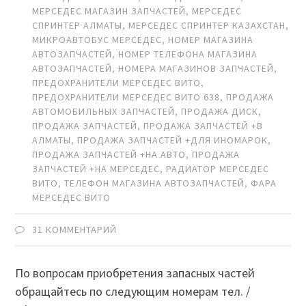
МЕРСЕДЕС МАГАЗИН ЗАПЧАСТЕЙ
,
МЕРСЕДЕС
СПРИНТЕР АЛМАТЫ
,
МЕРСЕДЕС СПРИНТЕР КАЗАХСТАН
,
МИКРОАВТОБУС МЕРСЕДЕС
,
НОМЕР МАГАЗИНА
АВТОЗАПЧАСТЕЙ
,
НОМЕР ТЕЛЕФОНА МАГАЗИНА
АВТОЗАПЧАСТЕЙ
,
НОМЕРА МАГАЗИНОВ ЗАПЧАСТЕЙ
,
ПРЕДОХРАНИТЕЛИ МЕРСЕДЕС ВИТО
,
ПРЕДОХРАНИТЕЛИ МЕРСЕДЕС ВИТО 638
,
ПРОДАЖА
АВТОМОБИЛЬНЫХ ЗАПЧАСТЕЙ
,
ПРОДАЖА ДИСК
,
ПРОДАЖА ЗАПЧАСТЕЙ
,
ПРОДАЖА ЗАПЧАСТЕЙ +В
АЛМАТЫ
,
ПРОДАЖА ЗАПЧАСТЕЙ +ДЛЯ ИНОМАРОК
,
ПРОДАЖА ЗАПЧАСТЕЙ +НА АВТО
,
ПРОДАЖА
ЗАПЧАСТЕЙ +НА МЕРСЕДЕС
,
РАДИАТОР МЕРСЕДЕС
ВИТО
,
ТЕЛЕФОН МАГАЗИНА АВТОЗАПЧАСТЕЙ
,
ФАРА
МЕРСЕДЕС ВИТО
31 КОММЕНТАРИЙ
По вопросам приобретения запасных частей
обращайтесь по следующим номерам тел. /