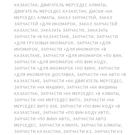
КАЗАХСТАН
,
ДВИГАТЕЛЬ МЕРСЕДЕС АЛМАТЫ
,
ДВИГАТЕЛЬ МЕРСЕДЕС КАЗАХСТАН
,
ДИСКИ +НА
МЕРСЕДЕС АЛМАТЫ
,
ЗАКАЗ ЗАПЧАСТЕЙ
,
ЗАКАЗ
ЗАПЧАСТЕЙ +ДЛЯ ИНОМАРОК
,
ЗАКАЗ ЗАПЧАСТЕЙ
КАЗАХСТАН
,
ЗАКАЗАТЬ ЗАПЧАСТИ
,
ЗАКАЗАТЬ
ЗАПЧАСТИ +В КАЗАХСТАНЕ
,
ЗАПЧАСТИ
,
ЗАПЧАСТИ
+ДЛЯ ГРУЗОВЫХ ИНОМАРОК
,
ЗАПЧАСТИ +ДЛЯ
ИНОМАРОК
,
ЗАПЧАСТИ +ДЛЯ ИНОМАРОК +В
КАЗАХСТАНЕ
,
ЗАПЧАСТИ +ДЛЯ ИНОМАРОК +ПО ВИН
,
ЗАПЧАСТИ +ДЛЯ ИНОМАРОК +ПО ВИН КОДУ
,
ЗАПЧАСТИ +ДЛЯ ИНОМАРОК +ПО ВИНУ
,
ЗАПЧАСТИ
+ДЛЯ ИНОМАРОК ДОСТАВКА
,
ЗАПЧАСТИ +НА АВТО +В
КАЗАХСТАНЕ
,
ЗАПЧАСТИ +НА ДВИГАТЕЛЬ МЕРСЕДЕС
,
ЗАПЧАСТИ +НА МАШИНУ
,
ЗАПЧАСТИ +НА МАШИНЫ
КАЗАХСТАН
,
ЗАПЧАСТИ +НА МЕРСЕДЕС +В АЛМАТЫ
,
ЗАПЧАСТИ +НА МЕРСЕДЕС ВИТО
,
ЗАПЧАСТИ +НА
МЕРСЕДЕС ВИТО 638
,
ЗАПЧАСТИ +ПО ВИН КОДУ +В
КАЗАХСТАНЕ
,
ЗАПЧАСТИ +ПО ВИН КОДУ АВТО
,
ЗАПЧАСТИ +ПО ВИНУ АВТО
,
ЗАПЧАСТИ АВТО
МЕРСЕДЕС
,
ЗАПЧАСТИ АЛМАТА
,
ЗАПЧАСТИ АЛМАТЫ
,
ЗАПЧАСТИ КАЗАХСТАН
,
ЗАПЧАСТИ КЗ
,
ЗАПЧАСТИ КЗ