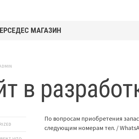
МЕРСЕДЕС МАГАЗИН
ADMIN
йт в разработ
По вопросам приобретения запас
RIZED
следующим номерам тел. / Whats
BENZ VITO
,