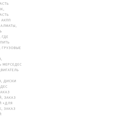
АСТЬ
ИК
,
АСТЬ
,
АКПП
 АЛМАТЫ
,
ТЬ
,
ГДЕ
УПИТЬ
,
ГРУЗОВЫЕ
Н
,
Ь МЕРСЕДЕС
ДВИГАТЕЛЬ
Н
,
ДИСКИ
ЕДЕС
ЗАКАЗ
Й
,
ЗАКАЗ
Й +ДЛЯ
К
,
ЗАКАЗ
Й