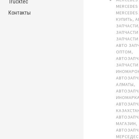
Trucktec
MERCEDES 
Контакты
MERCEDES 
КУПИТЬ
,
А
ЗАПЧАСТИ
ЗАПЧАСТИ
ЗАПЧАСТИ
АВТО ЗАП
ОПТОМ
,
АВТОЗАПЧ
ЗАПЧАСТИ
ИНОМАРО
АВТОЗАПЧ
АЛМАТЫ
,
АВТОЗАПЧ
ИНОМАРК
АВТОЗАПЧ
КАЗАХСТА
АВТОЗАПЧ
МАГАЗИН
,
АВТОЗАПЧ
МЕРСЕДЕС