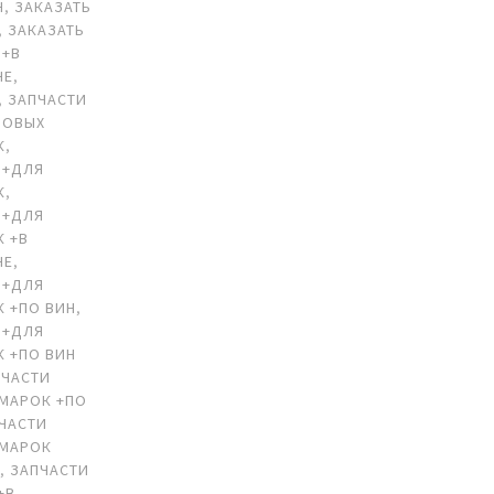
Н
,
ЗАКАЗАТЬ
,
ЗАКАЗАТЬ
 +В
НЕ
,
,
ЗАПЧАСТИ
ЗОВЫХ
К
,
 +ДЛЯ
К
,
 +ДЛЯ
 +В
НЕ
,
 +ДЛЯ
 +ПО ВИН
,
 +ДЛЯ
 +ПО ВИН
ПЧАСТИ
МАРОК +ПО
ЧАСТИ
ОМАРОК
А
,
ЗАПЧАСТИ
+В