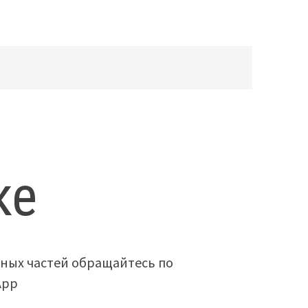
ке
ных частей обращайтесь по
App