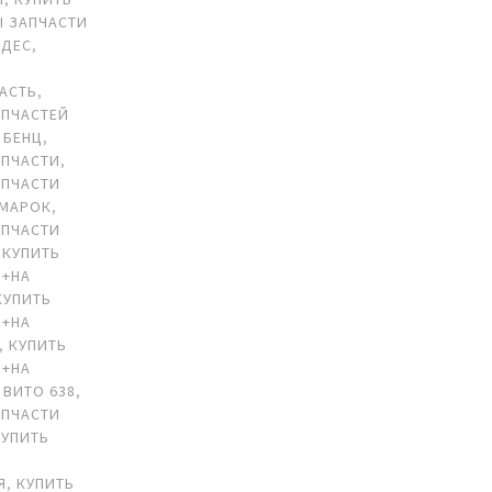
Ы ЗАПЧАСТИ
ЕДЕС
,
АСТЬ
,
АПЧАСТЕЙ
 БЕНЦ
,
АПЧАСТИ
,
АПЧАСТИ
ОМАРОК
,
АПЧАСТИ
,
КУПИТЬ
 +НА
КУПИТЬ
 +НА
,
КУПИТЬ
 +НА
 ВИТО 638
,
АПЧАСТИ
КУПИТЬ
Я
,
КУПИТЬ