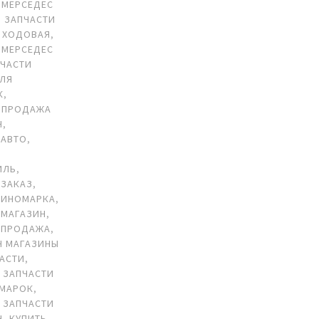
 МЕРСЕДЕС
,
ЗАПЧАСТИ
 ХОДОВАЯ
,
 МЕРСЕДЕС
ПЧАСТИ
ДЛЯ
К
,
 ПРОДАЖА
Н
,
 АВТО
,
ИЛЬ
,
 ЗАКАЗ
,
 ИНОМАРКА
,
 МАГАЗИН
,
 ПРОДАЖА
,
Н МАГАЗИНЫ
АСТИ
,
 ЗАПЧАСТИ
ОМАРОК
,
 ЗАПЧАСТИ
Н
,
КУПИТЬ