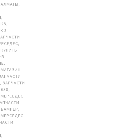
 АЛМАТЫ
,
Н
,
 КЗ
,
 КЗ
ЗАПЧАСТИ
ЕРСЕДЕС
,
 КУПИТЬ
+В
НЕ
,
 МАГАЗИН
ЗАПЧАСТИ
,
ЗАПЧАСТИ
 638
,
 МЕРСЕДЕС
АПЧАСТИ
 БАМПЕР
,
 МЕРСЕДЕС
ЧАСТИ
Н
,