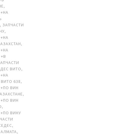
НЕ
,
 +НА
Ь
,
ЗАПЧАСТИ
НУ
,
 +НА
АЗАХСТАН
,
 +НА
 +В
ЗАПЧАСТИ
ЕДЕС ВИТО
,
 +НА
 ВИТО 638
,
 +ПО ВИН
КАЗАХСТАНЕ
,
 +ПО ВИН
О
,
 +ПО ВИНУ
ЧАСТИ
СЕДЕС
,
 АЛМАТА
,